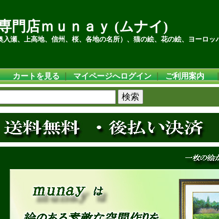
専門店ｍｕｎａｙ (ムナイ)
奥入瀬、上高地、信州、桜、各地の名所）、猫の絵、花の絵、ヨーロッ
カートを見る
｜
マイページへログイン
｜
ご利用案内