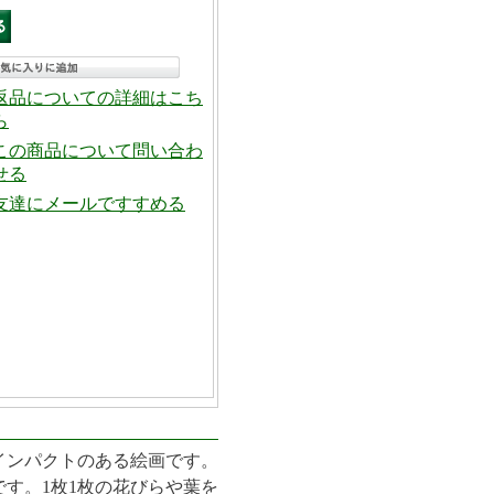
返品についての詳細はこち
ら
この商品について問い合わ
せる
友達にメールですすめる
インパクトのある絵画です。
す。1枚1枚の花びらや葉を