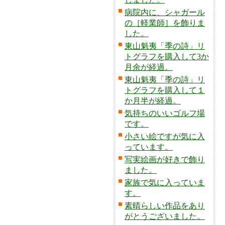
病院内に、シャガール
の［軽業師］を飾りま
した。
東山魁夷「季の詩」リ
トグラフを購入して3か
月余が経過。
東山魁夷「季の詩」リ
トグラフを購入して１
か月半が経過。
気持ちのいいゴルフ場
です。
小さい絵ですが気に入
っています。
写実絵画が好きで飾り
ました。
家族で気に入っていま
す。
素晴らしい作品をあり
がとうございました。