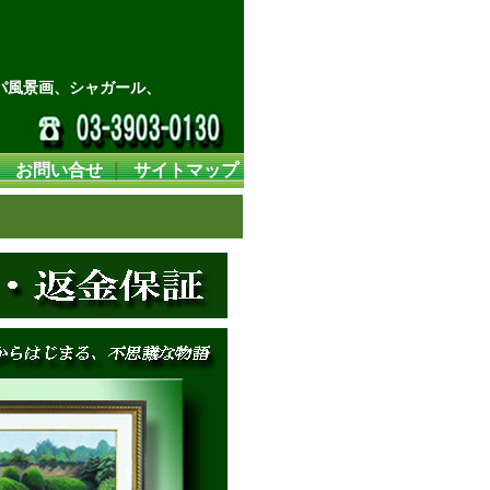
パ風景画、シャガール、
｜
お問い合せ
｜
サイトマップ