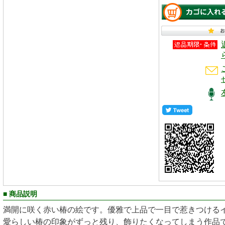
■ 商品説明
満開に咲く赤い椿の絵です。優雅で上品で一目で惹きつける
愛らしい椿の印象がずっと残り、飾りたくなってしまう作品で