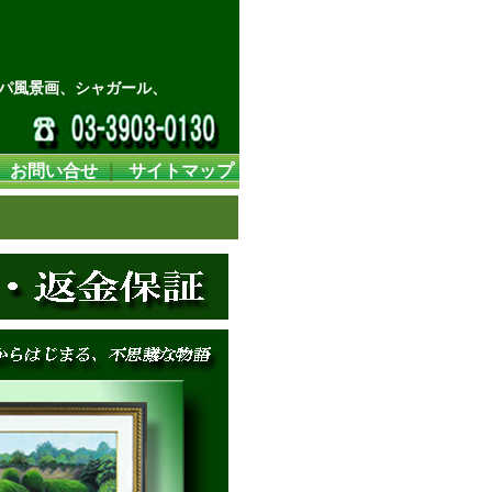
パ風景画、シャガール、
｜
お問い合せ
｜
サイトマップ