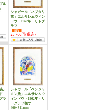
プル
」
シャガール「ネプタリ
額
族」エルサレムウィン
ドウ・1962年・リトグ
ラフ
23,760円(税込)
族」
シャガール「ベンジャ
ド
ミン族」エルサレムウ
トグラ
ィンドウ・1962年・リ
m
トグラフ額寸
400×311mm