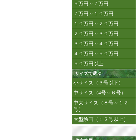
５万円～７万円
７万円～１０万円
１０万円～２０万円
２０万円～３０万円
３０万円～４０万円
４０万円～５０万円
５０万円以上
サイズで選ぶ
小サイズ（３号以下）
中サイズ（4号～６号）
中大サイズ（８号～１２
号）
大型絵画（１２号以上）