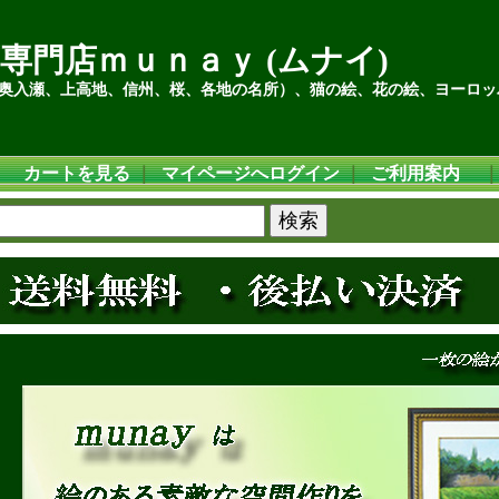
専門店ｍｕｎａｙ (ムナイ)
奥入瀬、上高地、信州、桜、各地の名所）、猫の絵、花の絵、ヨーロッ
カートを見る
｜
マイページへログイン
｜
ご利用案内