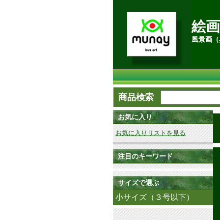
絵画
風景画（
商品検索
お気に入り
お気に入りリストを見る
注目のキーワード
サイズで選ぶ
小サイズ（３号以下）