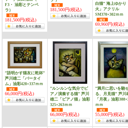
白猫” 海上ゆかり
F3・ 油彩とテンペ
火」アクリル
181,500円(税込)
ラ）
SM370×302ｍｍ
181,500円(税込)
69,960円(税込)
”語明かす猫友に乾杯”
芦川雄二「バータイ
ム」油彩428×337ｍｍ
”ルンルンな気分でピ
”満月に思いを馳
66,000円(税込)
アノ演奏する猫” 芦川
る、月見猫” 芦川
雄二「ピアノ猫」油彩
「月夜」油彩388×2
325×263ｍｍ
ｍｍ
66,000円(税込)
55,000円(税込)