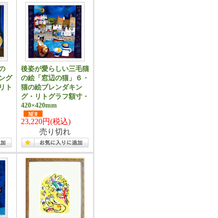
の
後姿が愛らしい三毛猫
ング
の絵「窓辺の猫」６・
リト
猫の絵ブレンダキン
グ・リトグラフ額寸・
420×420mm
23,220円(税込)
売り切れ