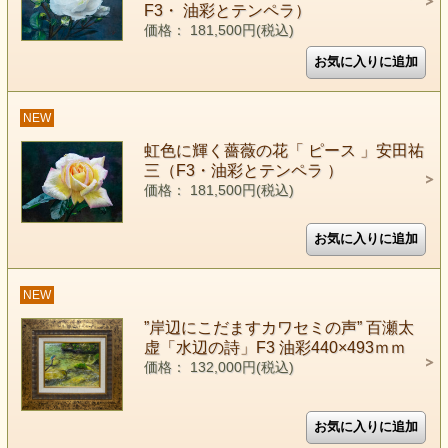
F3・ 油彩とテンペラ）
価格： 181,500円(税込)
NEW
虹色に輝く薔薇の花「 ピース 」安田祐
三（F3・油彩とテンペラ ）
価格： 181,500円(税込)
NEW
”岸辺にこだますカワセミの声” 百瀬太
虚「水辺の詩」F3 油彩440×493ｍｍ
価格： 132,000円(税込)