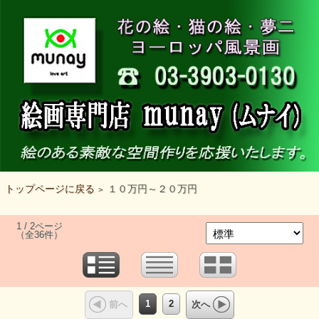
トップページに戻る
１０万円～２０万円
>
1 / 2ページ
（全36件）
1
2
前へ
次へ