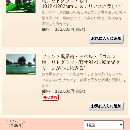
場」リトグラフ・額寸
1012×1262mm”ミステリアスに美しい”
広いスペースに飾って楽しめるゴルフ場を描いた大
型作品です。繊細なタッチで美しい緑と、広大さを
表現した秀作です。
価格： 162,000円(税込)
フランス風景画・デペルト「ゴルフ
場」リトグラフ・額寸94×1190mm”グ
リーンが心に沁みる”
お部屋がグリーンに包まれてしまう迫力のあるゴル
フ場を描いた大作です。静寂と広大な空間が圧倒し
ます。
価格： 162,000円(税込)
売り切れ
1 / 2ページ
（全36件）