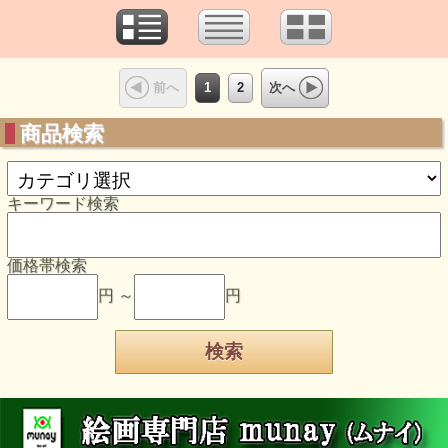
1
2
前へ
次へ
商品検索
キーワード検索
価格帯検索
円 ～
円