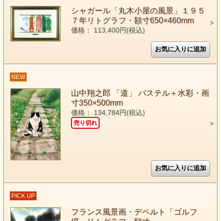
シャガール「丸木小屋の風景」１９５
７年リトグラフ・額寸650×460mm
価格： 113,400円(税込)
NEW
山中翔之郎 「道」 パステル＋水彩・画
寸350×500mm
価格： 134,784円(税込)
売り切れ
PICK UP
フランス風景画・デペルト「ゴルフ