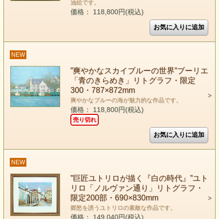
油絵です。
価格： 118,800円(税込)
NEW
”爽やかなスカイブルーの世界”ブーリエ
「青のきらめき」リトグラフ・限定
300・787×872mm
爽やかなブルーの海が魅力的な作品です。
価格： 118,800円(税込)
売り切れ
NEW
”巨匠ユトリロが描く『白の時代』”ユト
リロ「ノルヴァン通り」リトグラフ・
限定200部・690×830mm
郷愁を誘うユトリロの素敵な作品です。
価格： 149,040円(税込)