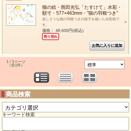
猫の絵・雨田光弘「たすけて」水彩・
額寸・577×463mm・”猫の羽根つき”
楽しそうな猫の羽根つきの様子を描いた水彩画で
す。
価格： 48,600円(税込)
売り切れ
1 / 1ページ
（全1件）
商品検索
キーワード検索