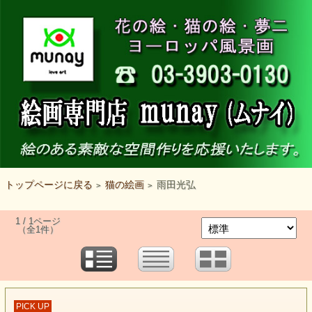
トップページに戻る
猫の絵画
雨田光弘
>
>
1 / 1ページ
（全1件）
PICK UP