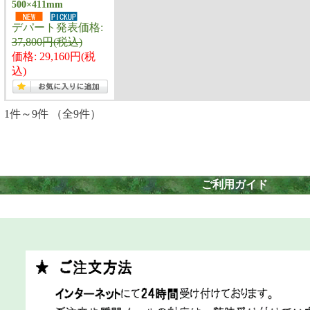
500×411mm
デパート発表価格:
37,800円(税込)
価格: 29,160円(税
込)
1件～9件 （全9件）
　ご利用ガイド