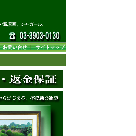
パ風景画、シャガール、
｜
お問い合せ
｜
サイトマップ