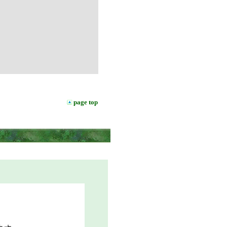
page top