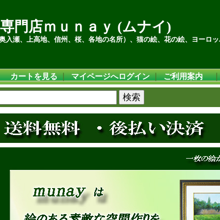
専門店ｍｕｎａｙ (ムナイ)
奥入瀬、上高地、信州、桜、各地の名所）、猫の絵、花の絵、ヨーロッ
カートを見る
｜
マイページへログイン
｜
ご利用案内