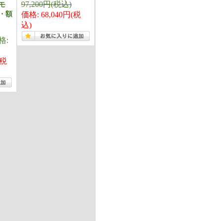
97,200円(税込)
モ
・額
価格: 68,040円(税
込)
格:
(税