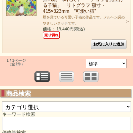
る子猫」 リトグラフ 額寸・
415×323mm ”可愛い猫”
蝶を見ている可愛い子猫の作品です。メルヘン調の
やさしいタッチです。
価格： 19,440円(税込)
売り切れ
1 / 1ページ
（全1件）
商品検索
キーワード検索
価格帯検索