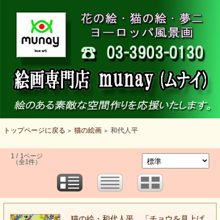
トップページに戻る
猫の絵画
和代人平
>
>
1 / 1ページ
（全1件）
猫の絵・和代人平 「チョウを見上げ