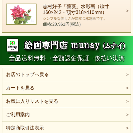
志村好子「薔薇」水彩画（絵寸
160×242・額寸318×410mm）
シンプルな美しさが際立つ水彩画です。
価格:29,961円(税込)
お店のトップへ戻る
カートを見る
お気に入りリストを見る
ご利用案内
特定商取引法表示