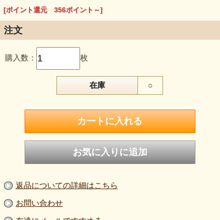
[ポイント還元 356ポイント～]
注文
購入数：
枚
在庫
○
返品についての詳細はこちら
お問い合わせ