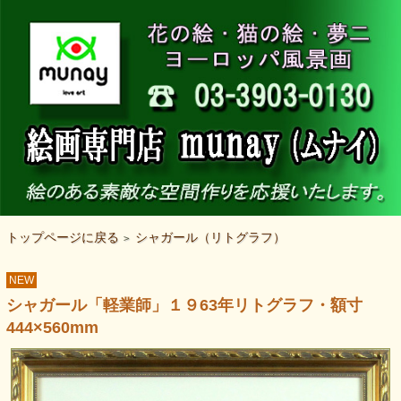
トップページに戻る
シャガール（リトグラフ）
>
NEW
シャガール「軽業師」１９63年リトグラフ・額寸
444×560mm