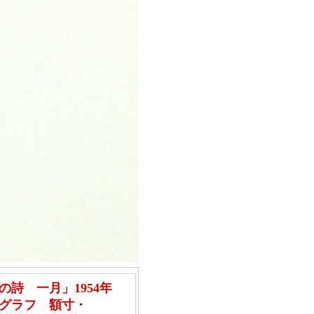
の詩 一月」1954年
グラフ 額寸・