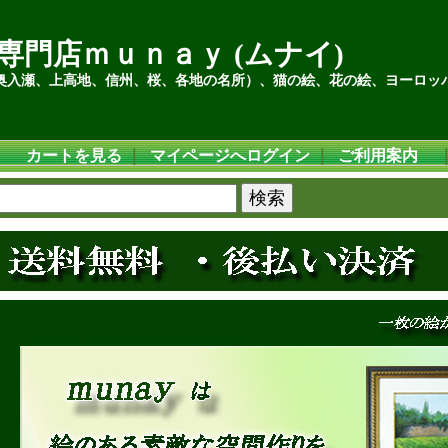
専門店ｍｕｎａｙ (ムナイ)
奥入瀬、上高地、信州、桜、各地の名所）、猫の絵、花の絵、ヨーロッ
カートを見る
｜
マイページへログイン
｜
ご利用案内