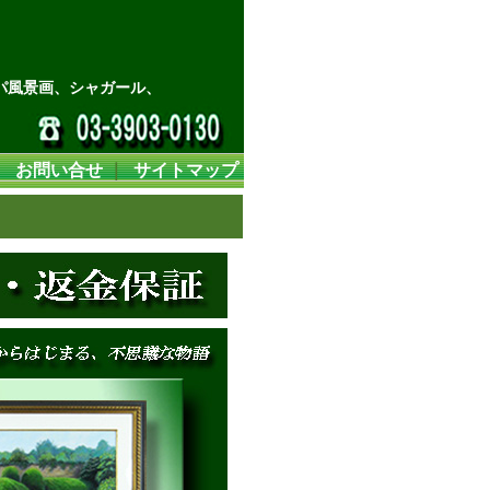
パ風景画、シャガール、
｜
お問い合せ
｜
サイトマップ