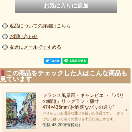
返品についての詳細はこちら
お問い合わせ
友達にメールですすめる
この商品をチェックした人はこんな商品も
見ています
フランス風景画・キャンビエ ・「パリ
の細道」リトグラフ・額寸
474×435mm”お洒落なパリの通り”
パリらしいお洒落な通りを描いた作品です。 さり
げなく飾ってもその香りを十分に楽しめます。
価格:43,200円(税込)