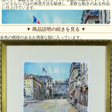
ンビエならではの表現方法を駆使し、柔軟な動きのある作品
に仕上げています。
▼ 商品説明の続きを見る ▼
金色の模様のあるお洒落な額に入っています。